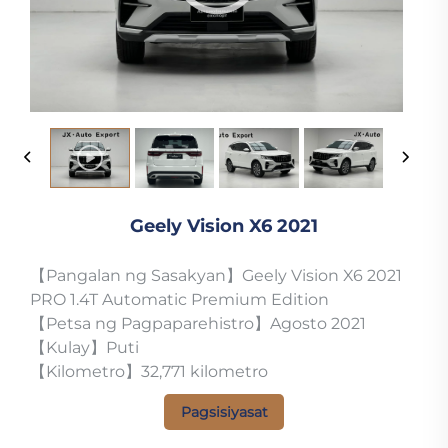
Geely Vision X6 2021
【Pangalan ng Sasakyan】Geely Vision X6 2021
PRO 1.4T Automatic Premium Edition
【Petsa ng Pagpaparehistro】Agosto 2021
【Kulay】Puti
【Kilometro】32,771 kilometro
Pagsisiyasat