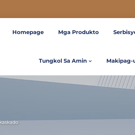
Homepage
Mga Produkto
Serbisy
Tungkol Sa Amin
Makipag-
kaskado