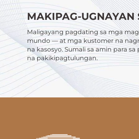
MAKIPAG-UGNAYAN 
Maligayang pagdating sa mga magt
mundo — at mga kustomer na nagn
na kasosyo. Sumali sa amin para s
na pakikipagtulungan.