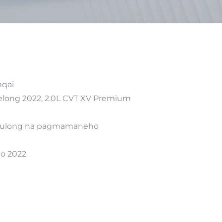
qai
ong 2022, 2.0L CVT XV Premium
ulong na pagmamaneho
o 2022