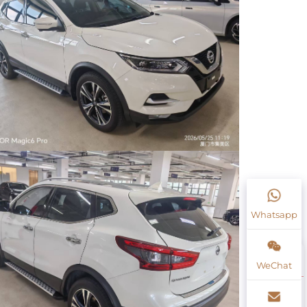
Whatsapp
WeChat