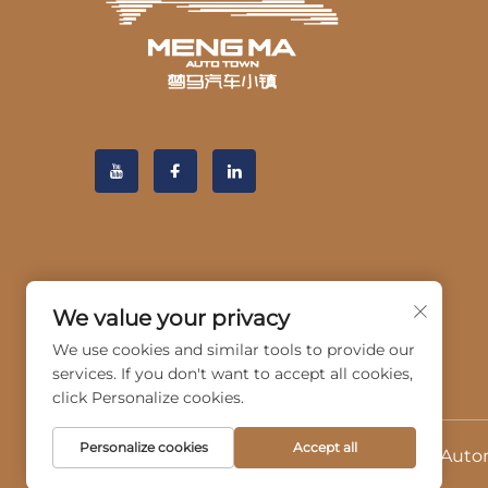
We value your privacy
We use cookies and similar tools to provide our
services. If you don't want to accept all cookies,
click Personalize cookies.
Personalize cookies
Accept all
Copyright © 2025 ni Hangzhou Guangji Automo
Patakaran sa Pagkakapribado