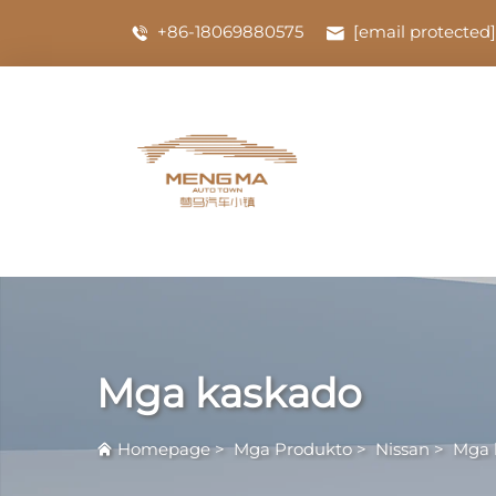
+86-18069880575
[email protected]
Mga kaskado
Homepage
>
Mga Produkto
>
Nissan
>
Mga 