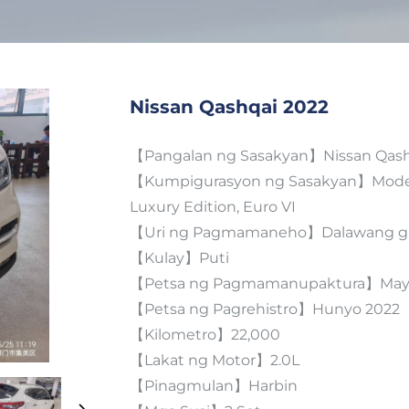
Nissan Qashqai 2022
【Pangalan ng Sasakyan】Nissan Qash
【Kumpigurasyon ng Sasakyan】Model
Luxury Edition, Euro VI
【Uri ng Pagmamaneho】Dalawang g
【Kulay】Puti
【Petsa ng Pagmamanupaktura】May
【Petsa ng Pagrehistro】Hunyo 2022
【Kilometro】22,000
【Lakat ng Motor】2.0L
【Pinagmulan】Harbin