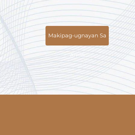
Makipag-ugnayan Sa
Amin