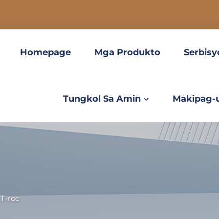
Homepage
Mga Produkto
Serbisy
Tungkol Sa Amin
Makipag-
>
T-roc