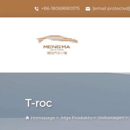
+86-18069880575
[email protected]
T-roc
Homepage
>
Mga Produkto
>
Volkswagen