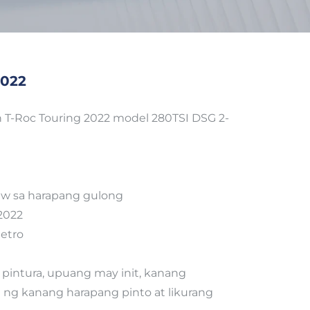
2022
-Roc Touring 2022 model 280TSI DSG 2-
w sa harapang gulong
2022
etro
pintura, upuang may init, kanang
a ng kanang harapang pinto at likurang