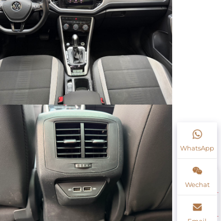
WhatsApp
Wechat
Email