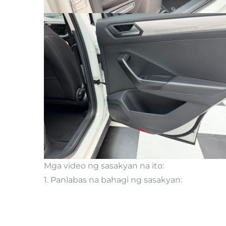
Mga video ng sasakyan na ito:
1. Panlabas na bahagi ng sasakyan: