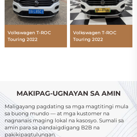
Volkswagen T-ROC
Volkswagen T-ROC
Touring 2022
Touring 2022
MAKIPAG-UGNAYAN SA AMIN
Maligayang pagdating sa mga magtitingi mula
sa buong mundo — at mga kustomer na
nagnanais maging lokal na kasosyo. Sumali sa
amin para sa pandaigdigang B2B na
pakikipagtulungan.