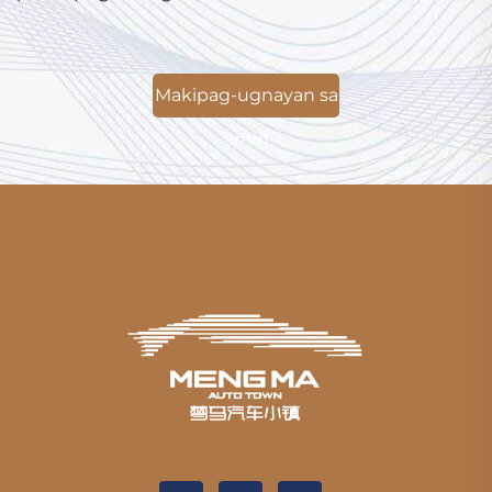
Makipag-ugnayan sa
amin