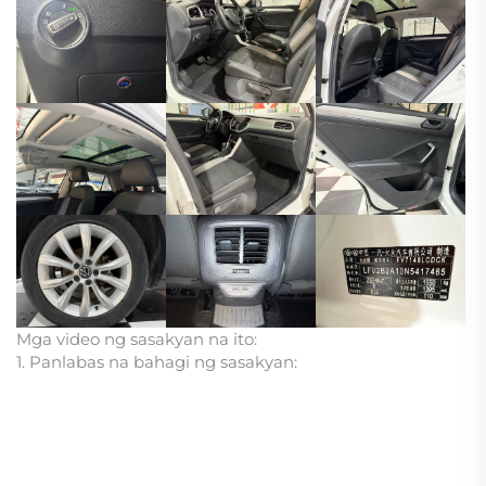
Mga video ng sasakyan na ito:
1. Panlabas na bahagi ng sasakyan: