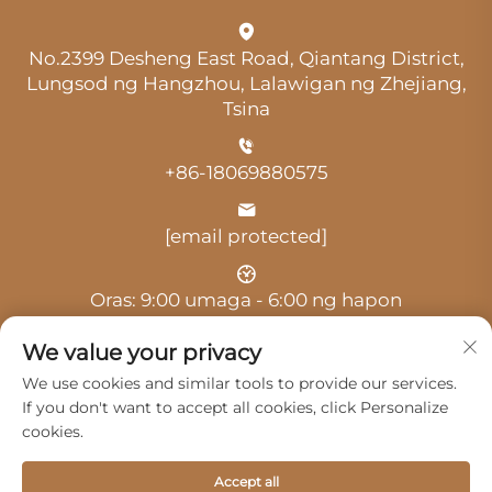
No.2399 Desheng East Road, Qiantang District,
Lungsod ng Hangzhou, Lalawigan ng Zhejiang,
Tsina
+86-18069880575
[email protected]
Oras: 9:00 umaga - 6:00 ng hapon
We value your privacy
We use cookies and similar tools to provide our services.
If you don't want to accept all cookies, click Personalize
cookies.
Copyright © 2025 ni Hangzhou Guangji Automobile
Service Co., Ltd. -
Patakaran sa Pagkakapribado
Accept all