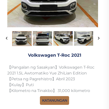
Volkswagen T-Roc 2021
【Pangalan ng Sasakyan】Volkswagen T-Roc
2021 1.5L Awtomatiko Yue ZhiLian Edition
【Petsa ng Pagrehistro】Abril 2023
【Kulay】Puti
【Kilometro na Tinakbo】 31,000 kilometro
KATANUNGAN