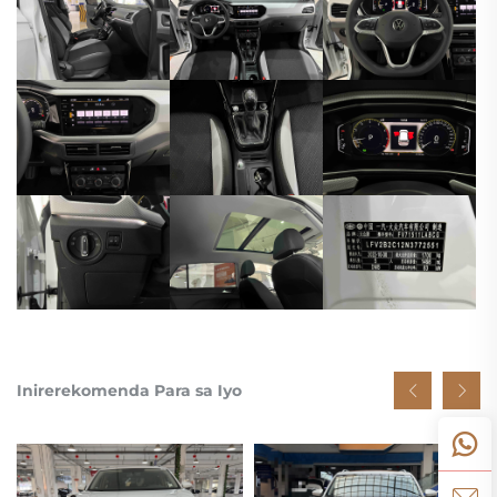
Inirerekomenda Para sa Iyo