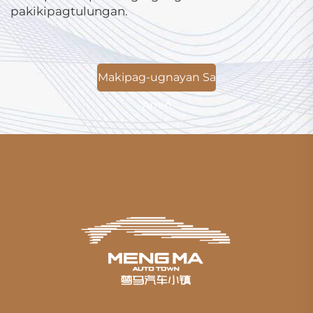
pakikipagtulungan.
Makipag-ugnayan Sa
Amin