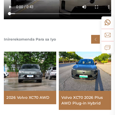
Inirerekomenda Para sa Iyo
2026 Volvo XC70 AWD
Volvo XC70 2026 Plus
AWD Plug-in Hybrid