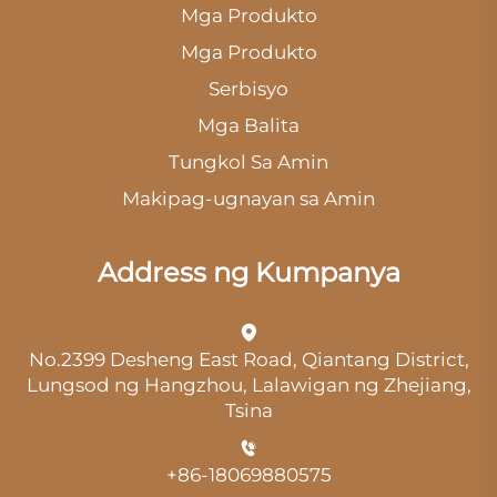
Mga Produkto
Mga Produkto
Serbisyo
Mga Balita
Tungkol Sa Amin
Makipag-ugnayan sa Amin
Address ng Kumpanya
No.2399 Desheng East Road, Qiantang District,
Lungsod ng Hangzhou, Lalawigan ng Zhejiang,
Tsina
+86-18069880575