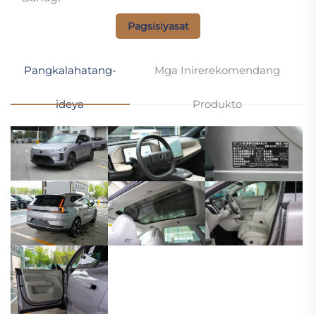
Pagsisiyasat
Pangkalahatang-
Mga Inirerekomendang
ideya
Produkto