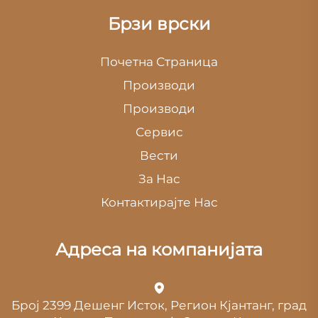
Брзи врски
Почетна Страница
Производи
Производи
Сервис
Вести
За Нас
Контактирајте Нас
Адреса на компанијата
Број 2399 Дешенг Исток, Регион Кјантанг, град