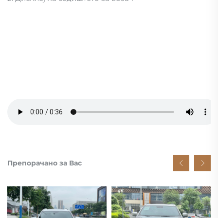
Препорачано за Вас