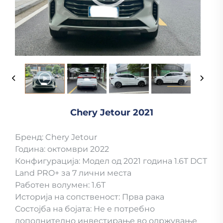
Chery Jetour 2021
Бренд: Chery Jetour
Година: октомври 2022
Конфигурација: Модел од 2021 година 1.6T DCT
Land PRO+ за 7 лични места
Работен волумен: 1.6T
Историја на сопственост: Прва рака
Состојба на бојата: Не е потребно
дополнително инвестирање во одржување