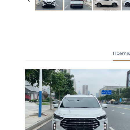
Прегле