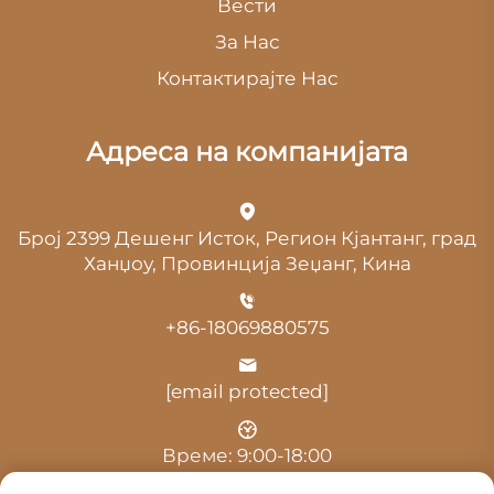
Вести
За Нас
Контактирајте Нас
Адреса на компанијата
Број 2399 Дешенг Исток, Регион Кјантанг, град
Ханџоу, Провинција Зеџанг, Кина
+86-18069880575
[email protected]
Време: 9:00-18:00