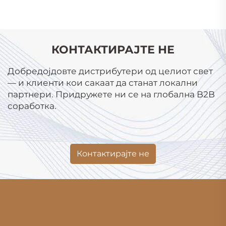
КОНТАКТИРАЈТЕ НЕ
Добредојдовте дистрибутери од целиот свет
— и клиенти кои сакаат да станат локални
партнери. Придружете ни се на глобална B2B
соработка.
Контактирајте не