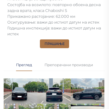
Состојба на возилото: повторно обоена десна
задна врата, класа Chaboshi S
Прикажано растојание: 62.000 км
Осигурување: важи до истиот датум на истек
Годишна инспекција: важи до истиот датум на
истек
ПРАШАЊЕ
Преглед
Препорачани производи