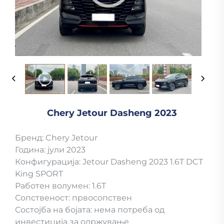
Chery Jetour Dasheng 2023
Бренд: Chery Jetour
Година: јули 2023
Конфигурација: Jetour Dasheng 2023 1.6T DCT
King SPORT
Работен волумен: 1.6T
Сопственост: првосопствен
Состојба на бојата: нема потреба од
инвестиција за одржување