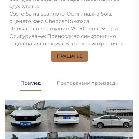
одржување
Состојба на возилото: Оригинална боја,
оценето како Cheboshi S-класа
Прикажано растојание: 75.000 километри
Осигурување: Преносливо синхронично
Годишна инспекција: Важечка синхронично
ПРАШАЊЕ
Преглед
Препорачани производи