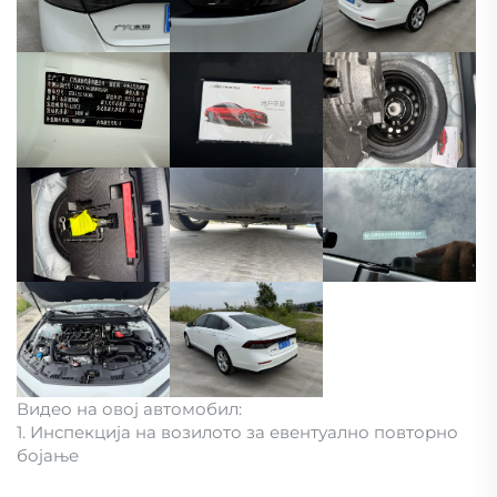
Видео на овој автомобил:
1. Инспекција на возилото за евентуално повторно
бојање