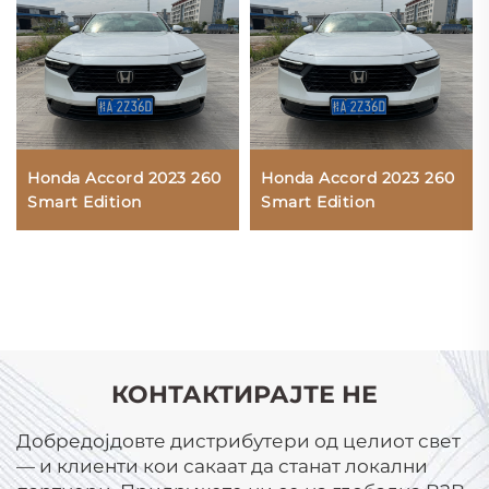
Honda Accord 2023 260
Honda Accord 2023 260
Smart Edition
Smart Edition
КОНТАКТИРАЈТЕ НЕ
Добредојдовте дистрибутери од целиот свет
— и клиенти кои сакаат да станат локални