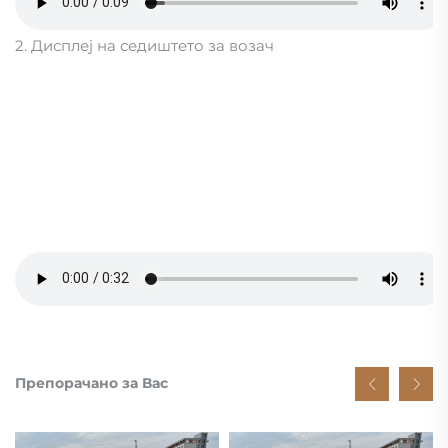
2. Дисплеј на седиштето за возач
Препорачано за Вас