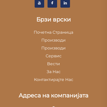
Брзи врски
Почетна Страница
Производи
Производи
Сервис
Вести
За Нас
Контактирајте Нас
Адреса на компанијата