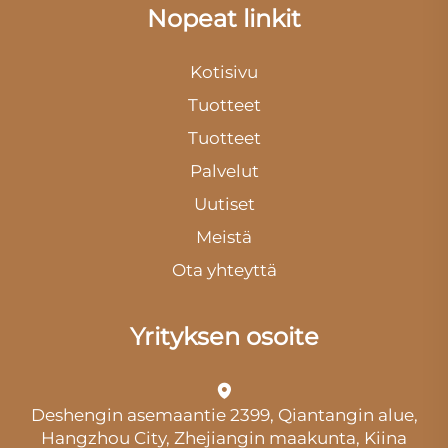
Nopeat linkit
Kotisivu
Tuotteet
Tuotteet
Palvelut
Uutiset
Meistä
Ota yhteyttä
Yrityksen osoite
Deshengin asemaantie 2399, Qiantangin alue,
Hangzhou City, Zhejiangin maakunta, Kiina