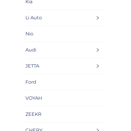
Kia
Li Auto
Nio
Audi
JETTA
Ford
VOYAH
ZEEKR
CHERY