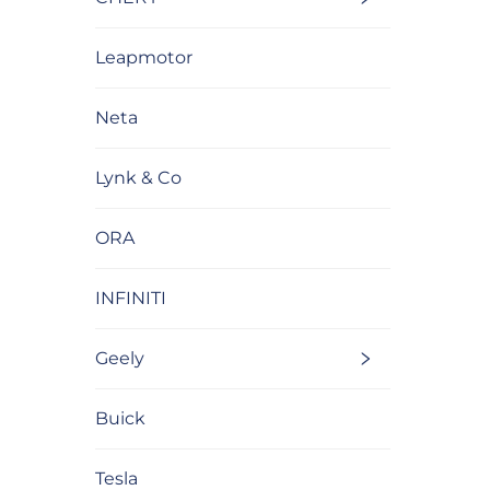
Leapmotor
Neta
Lynk & Co
ORA
INFINITI
Geely
Buick
Tesla