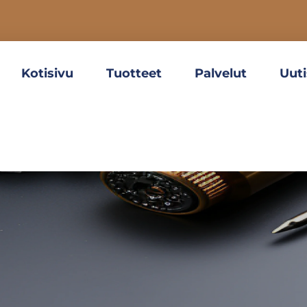
Kotisivu
Tuotteet
Palvelut
Uuti