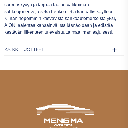
suorituskyvyn ja tarjoaa laajan valikoiman
sähköajoneuvoja sekä henkilö- että kaupallis käyttöön.
Kiinan nopeimmin kasvavista sähköautomerkeistä yksi,
AION laajentaa kansainvälistä läsnäoloaan ja edistää
kestävän liikenteen tulevaisuutta maailmanlaajuisesti.
KAIKKI TUOTTEET