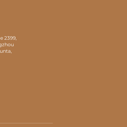
e 2399,
ngzhou
unta,