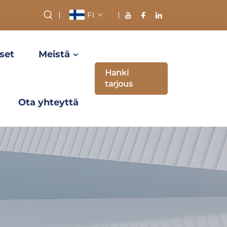
FI
set
Meistä
Hanki
tarjous
Ota yhteyttä