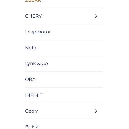
ZEEKR
CHERY
Leapmotor
Neta
Lynk & Co
ORA
INFINITI
Geely
Buick