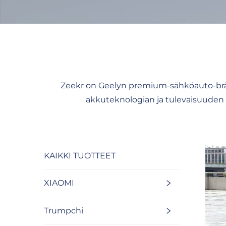
Zeekr on Geelyn premium-sähköauto-bränd
akkuteknologian ja tulevaisuuden s
KAIKKI TUOTTEET
XIAOMI
Trumpchi