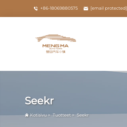
+86-18069880575
[email protected]
Seekr
Kotisivu
>
Tuotteet
>
Seekr