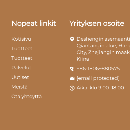
Nopeat linkit
Yrityksen osoite
Kotisivu
Deshengin asemaanti
Qiantangin alue, Ha
Tuotteet
City, Zhejiangin maak
Tuotteet
Kiina
Palvelut
+86-18069880575
Uutiset
[email protected]
Meistä
Aika: klo 9.00–18.00
Ota yhteyttä