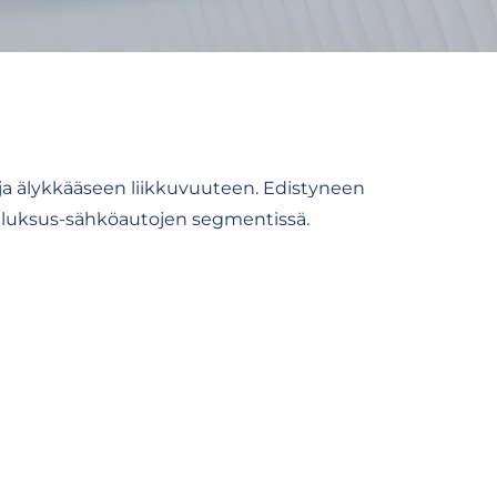
ja älykkääseen liikkuvuuteen. Edistyneen
ti luksus-sähköautojen segmentissä.