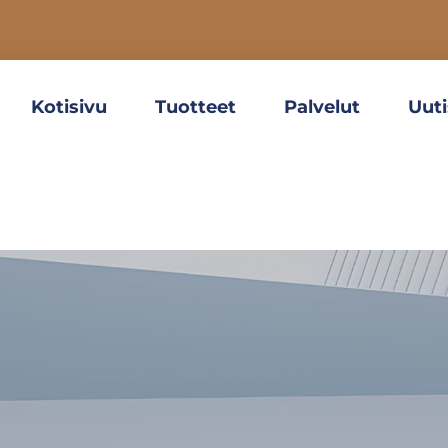
Kotisivu
Tuotteet
Palvelut
Uuti