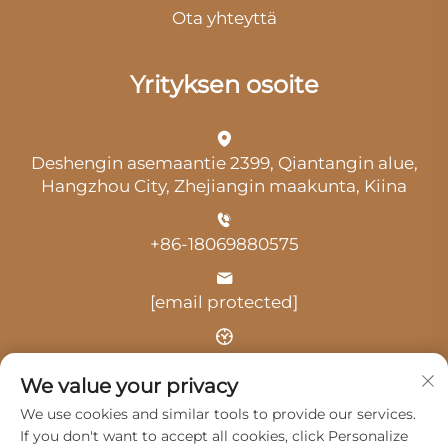
Ota yhteyttä
Yrityksen osoite
Deshengin asemaantie 2399, Qiantangin alue,
Hangzhou City, Zhejiangin maakunta, Kiina
+86-18069880575
[email protected]
Aika: klo 9.00–18.00
We value your privacy
We use cookies and similar tools to provide our services.
If you don't want to accept all cookies, click Personalize