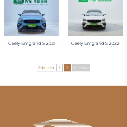
Geely Emgrand S 2021
Geely Emgrand S 2022
Edellinen
1
2
Seuraava