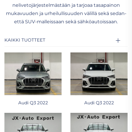
nelivetojärjestelmästään ja tarjoaa tasapainon
mukavuuden ja urheilullisuuden välillä sekä sedan-
että SUV-malleissaan sekä sähköautoissaan.
KAIKKI TUOTTEET
Audi Q3 2022
Audi Q3 2022