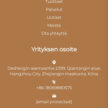
Tuotteet
Palvelut
Uutiset
Meistä
Ota yhteyttä
Yrityksen osoite
Deshengin asemaantie 2399, Qiantangin alue,
Hangzhou City, Zhejiangin maakunta, Kiina
+86-18069880575
[email protected]