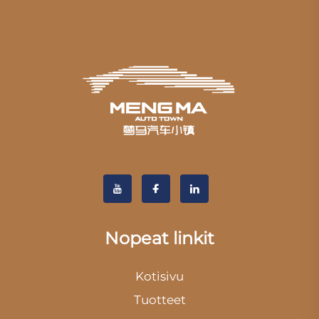
Nopeat linkit
Kotisivu
Tuotteet