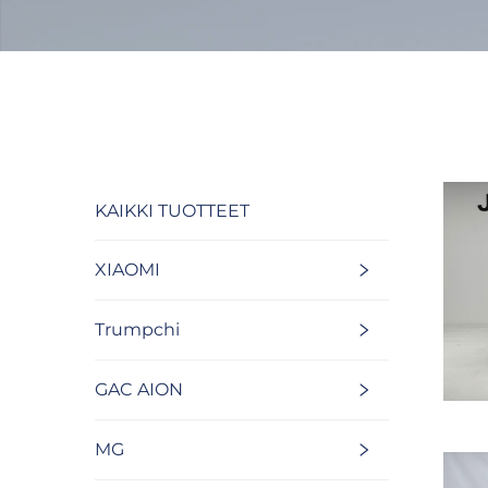
KAIKKI TUOTTEET
XIAOMI
Trumpchi
GAC AION
MG