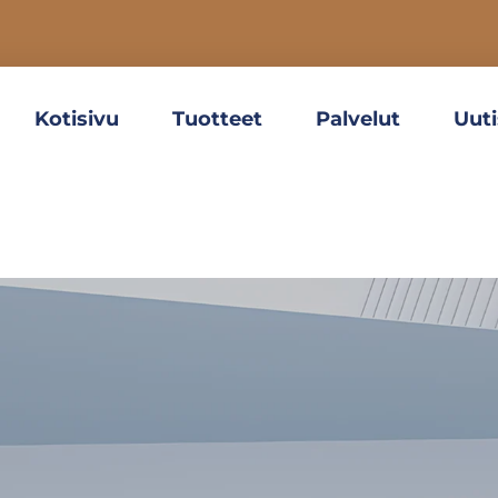
Kotisivu
Tuotteet
Palvelut
Uuti