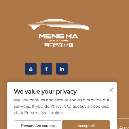
We value your privacy
We use cookies and similar tools to provide our
services. If you don't want to accept all cookies,
click Personalize cookies.
Personalize cookies
Accept all
Tekijänoikeus © 2025 Hangzhou Guangji Autom