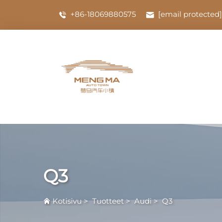
+86-18069880575
[email protected]
Q3
Kotisivu
>
Tuotteet
>
Audi
>
Q3