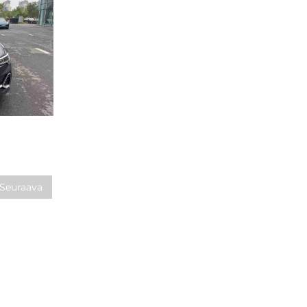
Seuraava