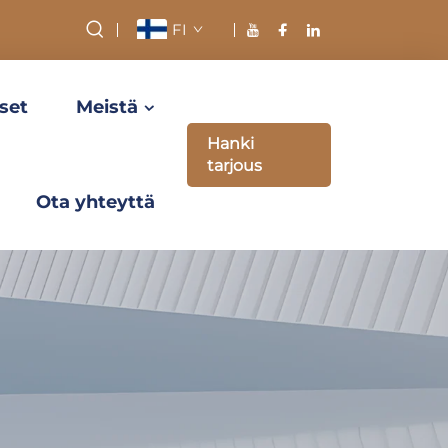
FI
set
Meistä
Hanki
tarjous
Ota yhteyttä