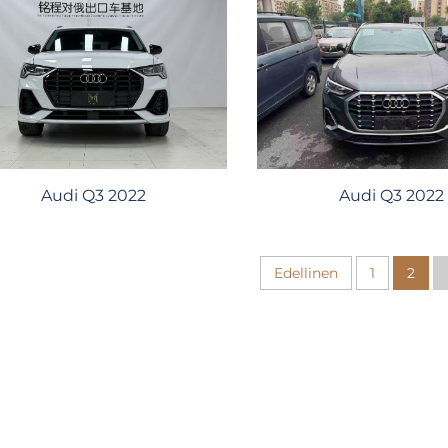
Audi Q3 2022
Audi Q3 2022
Edellinen
1
2