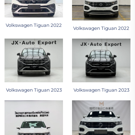
Volkswagen Tiguan 2022
Volkswagen Tiguan 2022
Volkswagen Tiguan 2023
Volkswagen Tiguan 2023