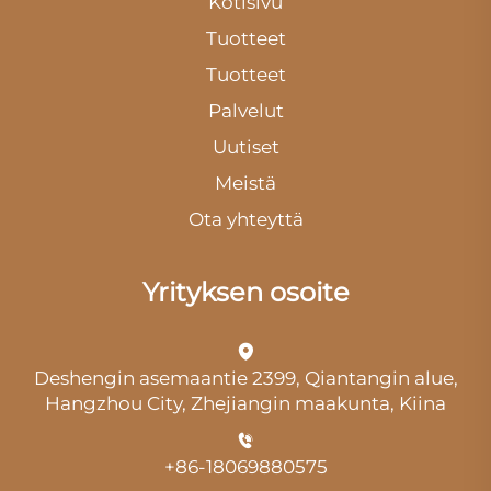
Kotisivu
Tuotteet
Tuotteet
Palvelut
Uutiset
Meistä
Ota yhteyttä
Yrityksen osoite
Deshengin asemaantie 2399, Qiantangin alue,
Hangzhou City, Zhejiangin maakunta, Kiina
+86-18069880575