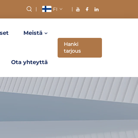
FI
set
Meistä
Hanki
tarjous
Ota yhteyttä