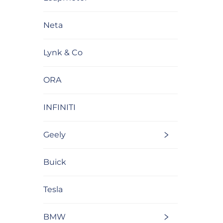
Neta
Lynk & Co
ORA
INFINITI
Geely
Buick
Tesla
BMW