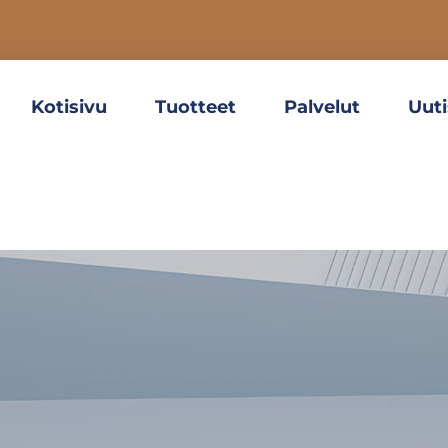
Kotisivu
Tuotteet
Palvelut
Uuti