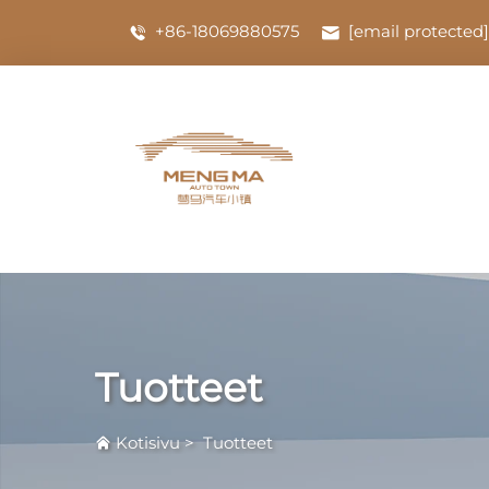
+86-18069880575
[email protected]
Tuotteet
Kotisivu
>
Tuotteet