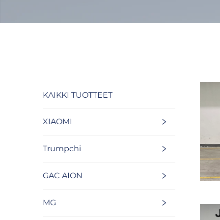
KAIKKI TUOTTEET
XIAOMI
Trumpchi
GAC AION
MG