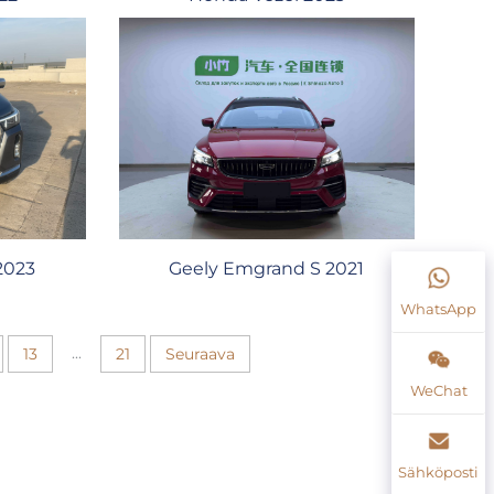
2023
Geely Emgrand S 2021
WhatsApp
...
13
21
Seuraava
WeChat
Sähköposti